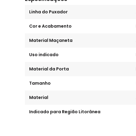
Linha do Puxador
Cor e Acabamento
Material Maçaneta
Uso indicado
Material da Porta
Tamanho
Material
Indicado para Região Litorânea