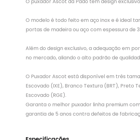
O puxador Ascot da Pado tem design exclusivo 
O modelo é todo feito em aço inox e é ideal 
portas de madeira ou aço com espessura de 
Além do design exclusivo, a adequação em po
no mercado, aliando o alto padrão de qualida
O Puxador Ascot está disponível em três tama
Escovado (IXE), Branco Textura (BRT), Preto T
Escovado (RGE).
Garanta o melhor puxador linha premium com 
garantia de 5 anos contra defeitos de fabric
Especificações