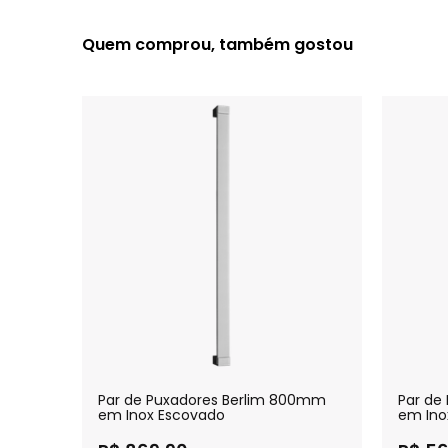
Quem comprou, também gostou
600mm
Par de Puxadores Berlim 800mm
Par de
em Inox Escovado
em Ino