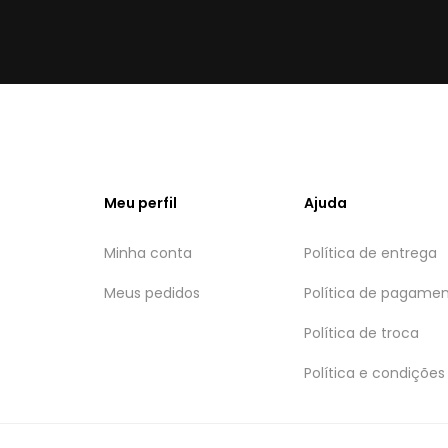
Meu perfil
Ajuda
Minha conta
Política de entrega
Meus pedidos
Política de pagame
Política de troca
Política e condições