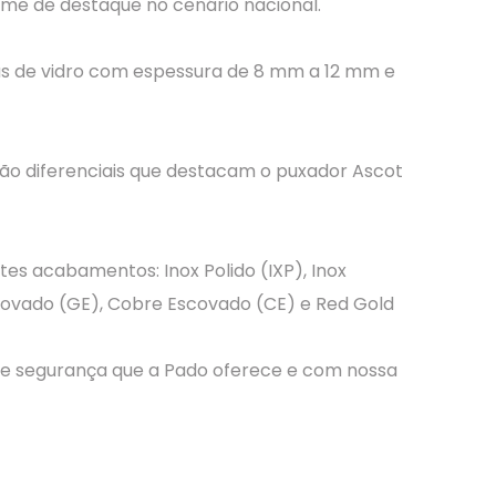
ome de destaque no cenário nacional.
tas de vidro com espessura de 8 mm a 12 mm e
ão diferenciais que destacam o puxador Ascot
s acabamentos: Inox Polido (IXP), Inox
Escovado (GE), Cobre Escovado (CE) e Red Gold
 e segurança que a Pado oferece e com nossa