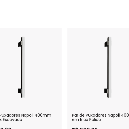
 Puxadores Napoli 400mm
Par de Puxadores Napoli 4
x Escovado
em Inox Polido