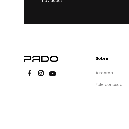
novidades.
Sobre
A marca
Fale conosco