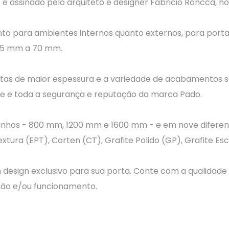
e assinado pelo arquiteto e designer Fabricio Roncca, n
tanto para ambientes internos quanto externos, para por
35 mm a 70 mm.
rtas de maior espessura e a variedade de acabamentos s
de e toda a segurança e reputação da marca Pado.
nhos - 800 mm, 1200 mm e 1600 mm - e em nove diferente
extura (EPT), Corten (CT), Grafite Polido (GP), Grafite 
design exclusivo para sua porta. Conte com a qualidade
ação e/ou funcionamento.