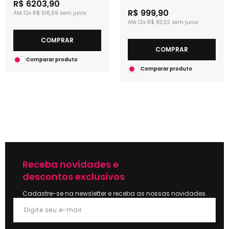
R$ 6203,90
R$ 999,90
12x
R$ 516,99
12x
R$ 83,32
COMPRAR
COMPRAR
Comparar produto
Comparar produto
Receba novidades e
descontos exclusivos
Cadastre-se na newsletter e receba as nossas novidades.