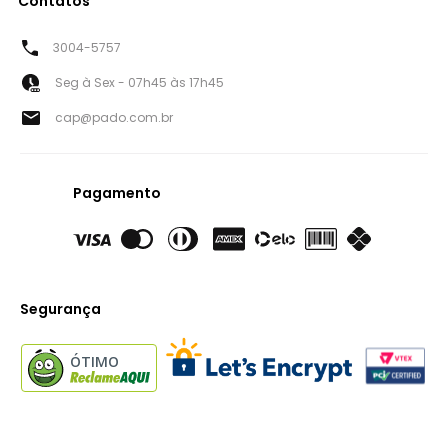
Contatos
3004-5757
Seg à Sex - 07h45 às 17h45
cap@pado.com.br
Pagamento
Segurança
ÓTIMO