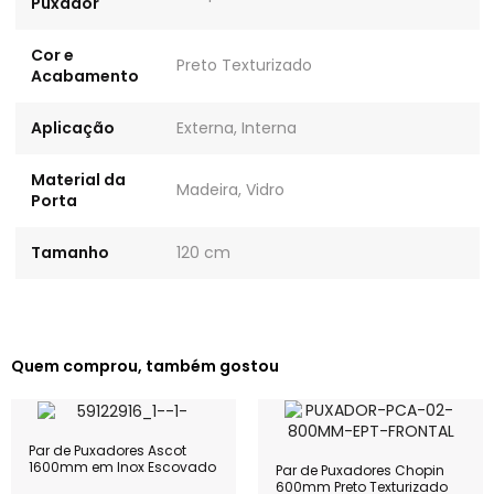
Puxador
Cor e
Preto Texturizado
Acabamento
Aplicação
Externa, Interna
Material da
Madeira, Vidro
Porta
Tamanho
120 cm
Quem comprou, também gostou
Par de Puxadores Ascot
1600mm em Inox Escovado
Par de Puxadores Chopin
600mm Preto Texturizado