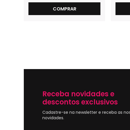
COMPRAR
Receba novidades e
descontos exclusivos
Cadastre-se na newsletter e receba as no
novidades.