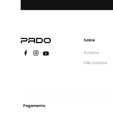
Sobre
A marca
Fale conosco
Pagamento