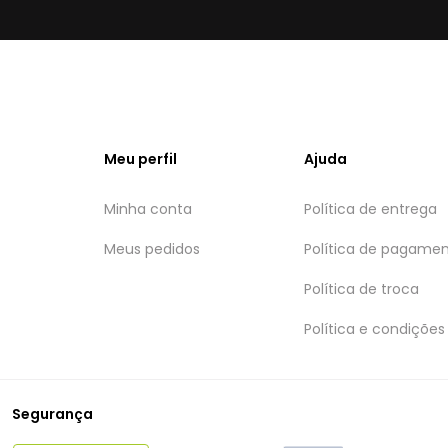
Meu perfil
Ajuda
Minha conta
Política de entrega
Meus pedidos
Política de pagame
Política de troca
Política e condições
Segurança