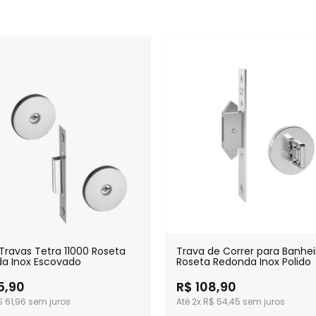
Travas Tetra 11000 Roseta
Trava de Correr para Banhei
a Inox Escovado
Roseta Redonda Inox Polido
5,90
R$ 108,90
$ 61,96
2x
R$ 54,45