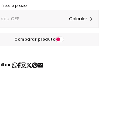
Comparar produto
lhar: