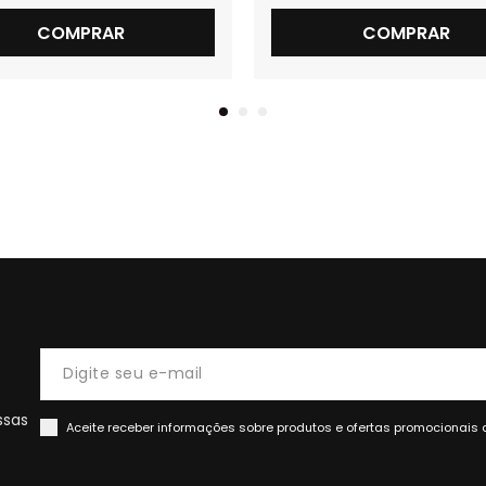
COMPRAR
COMPRAR
ssas
Aceite receber informações sobre produtos e ofertas promocionais 