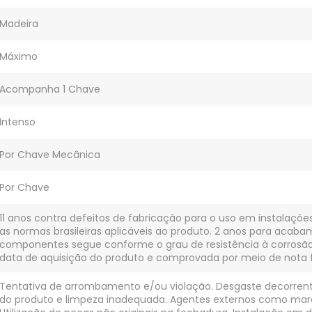
Madeira
Máximo
Acompanha 1 Chave
Intenso
Por Chave Mecânica
Por Chave
11 anos contra defeitos de fabricação para o uso em instalaçõ
as normas brasileiras aplicáveis ao produto. 2 anos para acaba
componentes segue conforme o grau de resistência à corrosão d
data de aquisição do produto e comprovada por meio de nota f
Tentativa de arrombamento e/ou violação. Desgaste decorre
do produto e limpeza inadequada. Agentes externos como mare