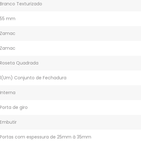
Branco Texturizado
55 mm
Zamac
Zamac
Roseta Quadrada
1(Um) Conjunto de Fechadura
Interna
Porta de giro
Embutir
Portas com espessura de 25mm à 35mm