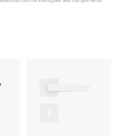
m desacordo com as instruções. Não cumprimento