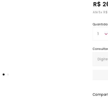
R$ 2
5
x
R$
Quantida
1
Comparti