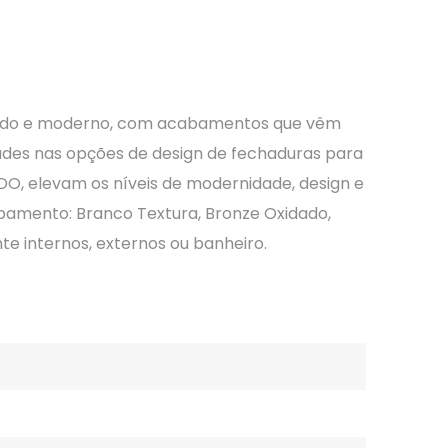
icado e moderno, com acabamentos que vêm
ades nas opções de design de fechaduras para
O, elevam os níveis de modernidade, design e
bamento: Branco Textura, Bronze Oxidado,
e internos, externos ou banheiro.