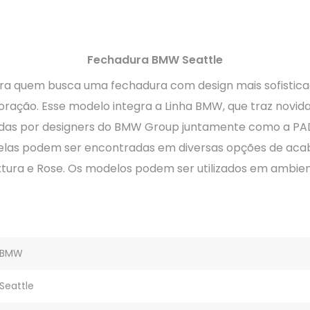
Fechadura BMW Seattle
 para quem busca uma fechadura com design mais sofist
ração. Esse modelo integra a Linha BMW, que traz novid
idas por designers do BMW Group juntamente como a PAD
 elas podem ser encontradas em diversas opções de aca
ura e Rose. Os modelos podem ser utilizados em ambient
BMW
Seattle