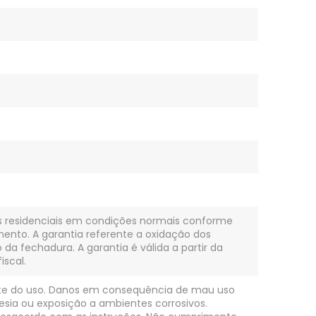
es residenciais em condições normais conforme
mento. A garantia referente a oxidação dos
a fechadura. A garantia é válida a partir da
iscal.
nte do uso. Danos em consequência de mau uso
sia ou exposição a ambientes corrosivos.