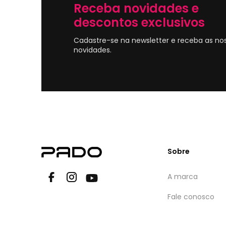
Receba novidades e
descontos exclusivos
Cadastre-se na newsletter e receba as no
novidades.
Sobre
A marca
Fale conosco