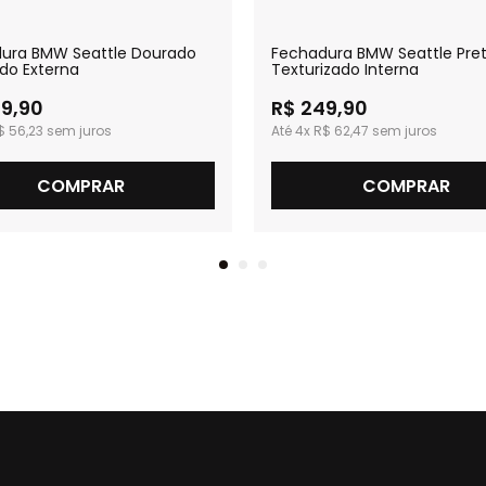
ura BMW Seattle Dourado
Fechadura BMW Seattle Pre
do Externa
Texturizado Interna
9,90
R$ 249,90
$ 56,23
4x
R$ 62,47
COMPRAR
COMPRAR