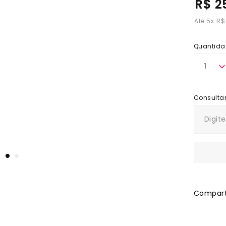
R$ 2
5
x
R$
Quantida
1
Comparti