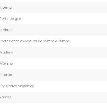
Interna
Porta de giro
Embutir
Portas com espessura de 25mm à 35mm
Madeira
Máximo
Intenso
Por Chave Mecânica
Zamac