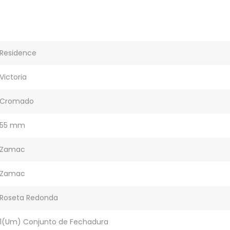
Residence
Victoria
Cromado
55 mm
Zamac
Zamac
Roseta Redonda
1(Um) Conjunto de Fechadura