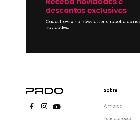
Receba novidades e
descontos exclusivos
Cadastre-se na newsletter e receba as no
novidades.
Sobre
A marca
Fale conosco