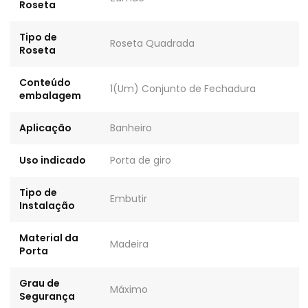
Roseta
Tipo de
Roseta Quadrada
Roseta
Conteúdo
1(Um) Conjunto de Fechadura
embalagem
Aplicação
Banheiro
Uso indicado
Porta de giro
Tipo de
Embutir
Instalação
Material da
Madeira
Porta
Grau de
Máximo
Segurança