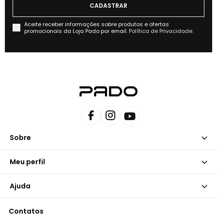
Aceite receber informações sobre produtos e ofertas
promocionais da Loja Pado por email.
Política de Privacidade.
Sobre
Meu perfil
Ajuda
Contatos