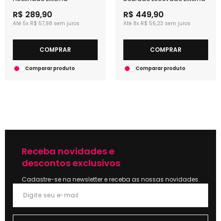
R$ 289,90
R$ 449,90
5x
R$ 57,98
8x
R$ 56,23
COMPRAR
COMPRAR
Comparar produto
Comparar produto
Receba novidades e
descontos exclusivos
Cadastre-se na newsletter e receba as nossas novidades.