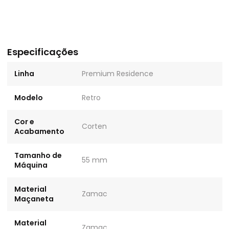
Especificações
Linha
Premium Residence
Modelo
Retro
Cor e
Corten
Acabamento
Tamanho de
55 mm
Máquina
Material
Zamac
Maçaneta
Material
Zamac