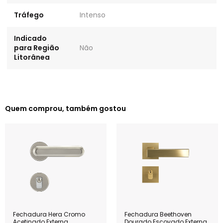
Tráfego
Intenso
Indicado
para Região
Não
Litorânea
Quem comprou, também gostou
Fechadura Hera Cromo
Fechadura Beethoven
Acetinado Externa
Dourado Escovado Externa