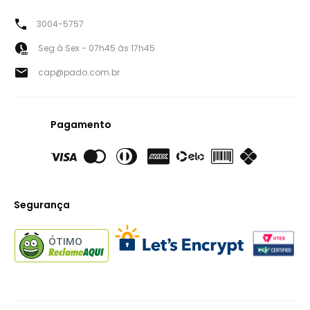
3004-5757
Seg à Sex - 07h45 às 17h45
cap@pado.com.br
Pagamento
Segurança
ÓTIMO