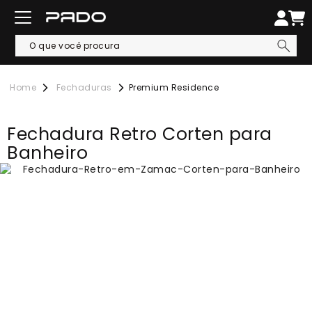
Fechaduras
Premium Residence
Fechadura Retro Corten para
Banheiro