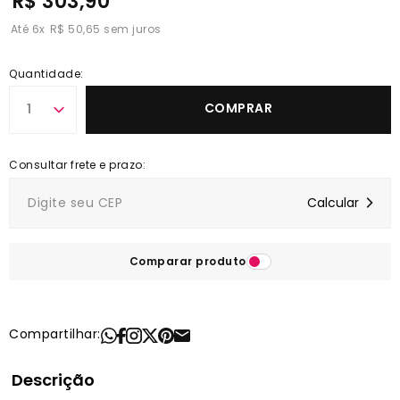
R$ 303,90
6
x
R$ 50,65
Quantidade:
COMPRAR
1
Comparar produto
Compartilhar:
Descrição