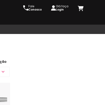
Fale
Olá faça
Conosco
Login
ção