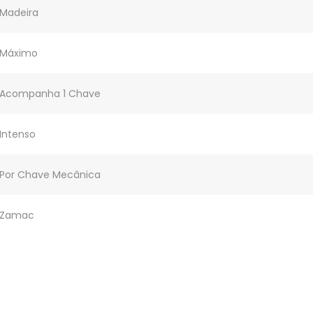
Madeira
Máximo
Acompanha 1 Chave
Intenso
Por Chave Mecânica
Zamac