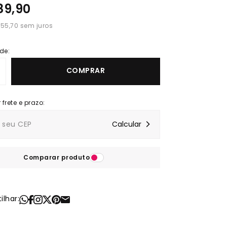
89,90
 55,70
de:
COMPRAR
Comparar produto
lhar: