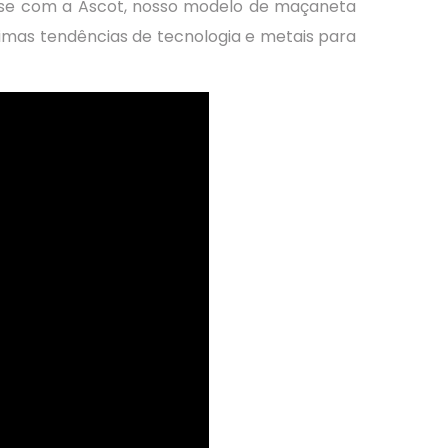
e-se com a Ascot, nosso modelo de maçaneta
timas tendências de tecnologia e metais para