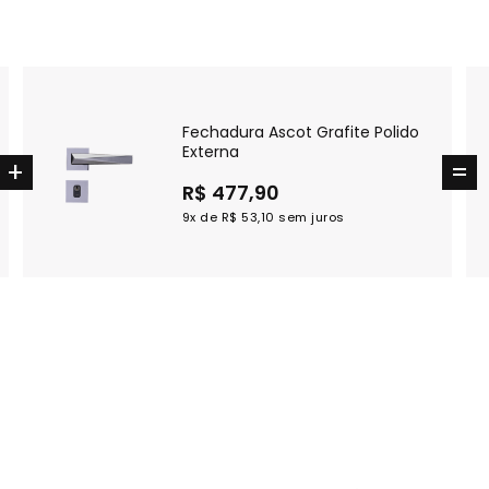
Fechadura Ascot Grafite Polido
Externa
R$ 477,90
9x de
R$ 53,10
sem juros