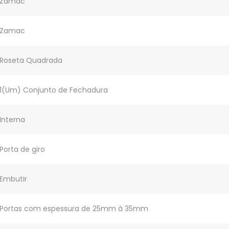
Zamac
Zamac
Roseta Quadrada
1(Um) Conjunto de Fechadura
Interna
Porta de giro
Embutir
Portas com espessura de 25mm à 35mm