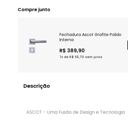
Compre junto
Fechadura Ascot Grafite Polido
Interna
R$ 389,90
7x de
R$ 55,70
sem juros
Descrição
ASCOT - Uma Fusão de Design e Tecnologia