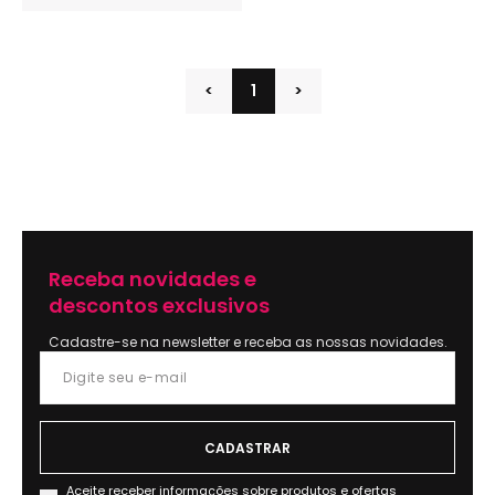
<
1
>
Receba novidades e
descontos exclusivos
Cadastre-se na newsletter e receba as nossas novidades.
Aceite receber informações sobre produtos e ofertas