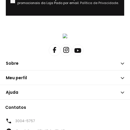
promocionais da Loja Pado por email.
Política de Privacidade.
Sobre
Meu perfil
Ajuda
Contatos
3004-5757