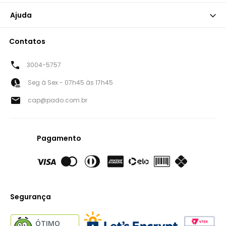
Ajuda
Contatos
3004-5757
Seg à Sex - 07h45 às 17h45
cap@pado.com.br
Pagamento
Segurança
ÓTIMO