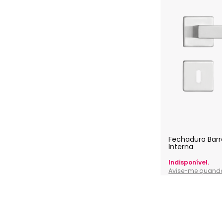
Fechadura Barr
Interna
Indisponível.
Avise-me quand