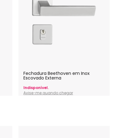
Fechadura Beethoven em Inox
Escovado Externa
Indisponível.
Avise-me quando chegar