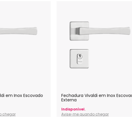
ldi em Inox Escovado
Fechadura Vivaldi em Inox Escova
Externa
Indisponível.
o chegar
Avise-me quando chegar