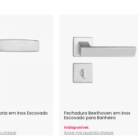
oria em Inox Escovado
Fechadura Beethoven em Inox
Escovado para Banheiro
Indisponível.
o chegar
Avise-me quando chegar