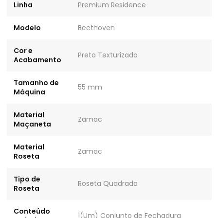
Linha
Premium Residence
Modelo
Beethoven
Cor e
Preto Texturizado
Acabamento
Tamanho de
55 mm
Máquina
Material
Zamac
Maçaneta
Material
Zamac
Roseta
Tipo de
Roseta Quadrada
Roseta
Conteúdo
1(Um) Conjunto de Fechadura