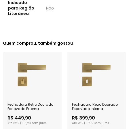
Indicado
para Região
Não
Litorânea
Quem comprou, também gostou
Fechadura Retro Dourado
Fechadura Retro Dourado
Escovado Externa
Escovado Interna
R$ 449,90
R$ 399,90
8x
R$ 56,23
7x
R$ 57,12