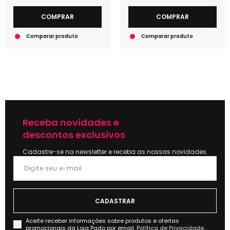
COMPRAR
COMPRAR
Comparar produto
Comparar produto
Receba novidades e
descontos exclusivos
Cadastre-se na newsletter e receba as nossas novidades.
Aceite receber informações sobre produtos e ofertas
promocionais da Loja Pado por email.
Política de Privacidade.