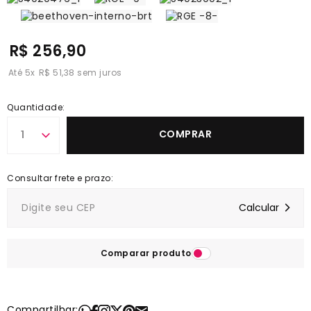
R$ 256,90
5
x
R$ 51,38
Quantidade:
COMPRAR
1
Comparar produto
Compartilhar: